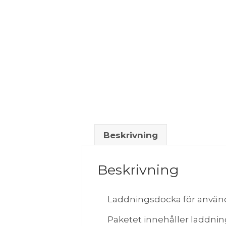
Beskrivning
Beskrivning
Laddningsdocka för anvä
Paketet innehåller laddni