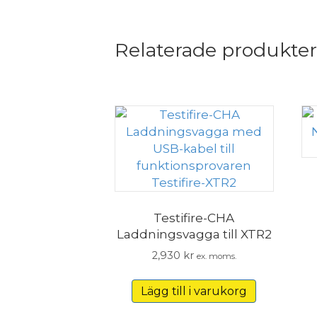
Relaterade produkter
Testifire-CHA
Laddningsvagga till XTR2
2,930
kr
ex. moms.
Lägg till i varukorg