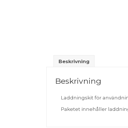
Beskrivning
Beskrivning
Laddningskit för användn
Paketet innehåller laddnin