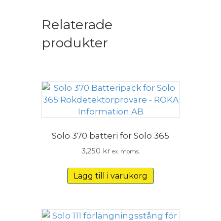
Relaterade
produkter
Solo 370 batteri för Solo 365
3,250
kr
ex. moms.
Lägg till i varukorg