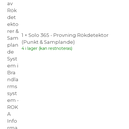
1 × Solo 365 - Provning Rökdetektor
(Punkt & Samplande)
4 i lager (kan restnoteras)