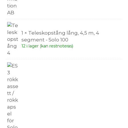
1 × Teleskopstång lång, 4,5 m, 4
segment - Solo 100
12 i lager (kan restnoteras)