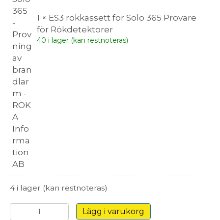
1 × ES3 rökkassett för Solo 365 Provare
för Rökdetektorer
40 i lager (kan restnoteras)
4 i lager (kan restnoteras)
Solo
Lägg i varukorg