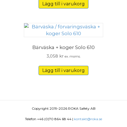
Lägg till i varukorg
Bärväska + koger Solo 610
3,058
kr
ex. moms.
Lägg till i varukorg
Copyright 2019-2026 ROKA Safety AB
Telefon +46 (0)70 864 68 44 |
kontakt@roka.se