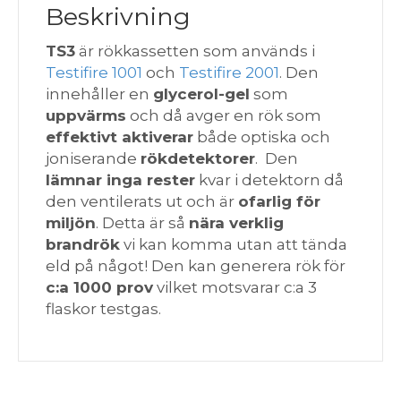
Beskrivning
TS3
är rökkassetten som används i
Testifire 1001
och
Testifire 2001
. Den
innehåller en
glycerol-gel
som
uppvärms
och då avger en rök som
effektivt aktiverar
både optiska och
joniserande
rökdetektorer
. Den
lämnar inga rester
kvar i detektorn då
den ventilerats ut och är
ofarlig för
miljön
. Detta är så
nära verklig
brandrök
vi kan komma utan att tända
eld på något! Den kan generera rök för
c:a 1000 prov
vilket motsvarar c:a 3
flaskor testgas.