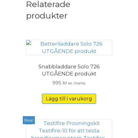
Relaterade
produkter
Snabbladdare Solo 726
UTGÅENDE produkt
995
kr
ex. moms.
Lägg till i varukorg
Rea!