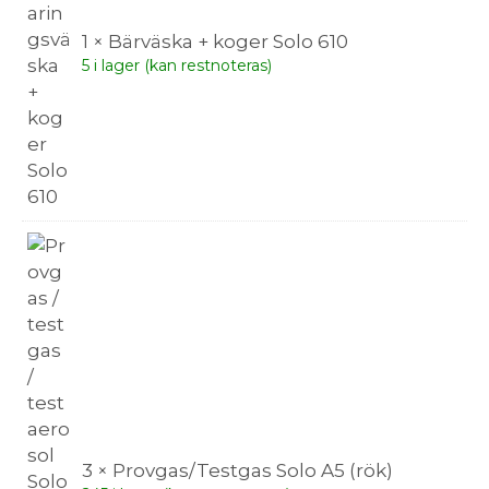
1 × Bärväska + koger Solo 610
5 i lager (kan restnoteras)
3 × Provgas/Testgas Solo A5 (rök)