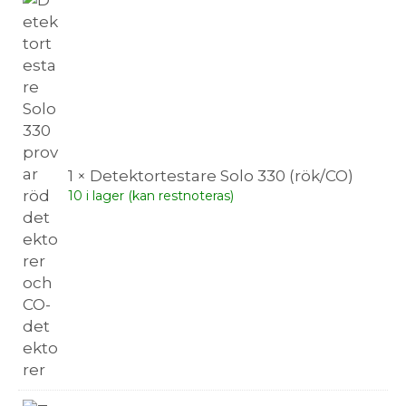
1 × Detektortestare Solo 330 (rök/CO)
10 i lager (kan restnoteras)