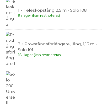
1 × Teleskopstång 2,5 m - Solo 108
9 i lager (kan restnoteras)
3 × Provstångsförlängare, lång, 1,13 m -
Solo 101
18 i lager (kan restnoteras)