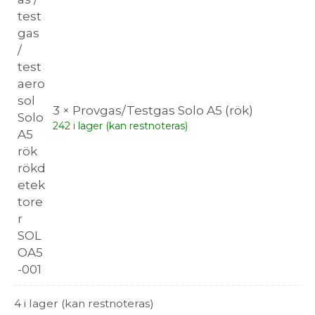
3 × Provgas/Testgas Solo A5 (rök)
242 i lager (kan restnoteras)
4 i lager (kan restnoteras)