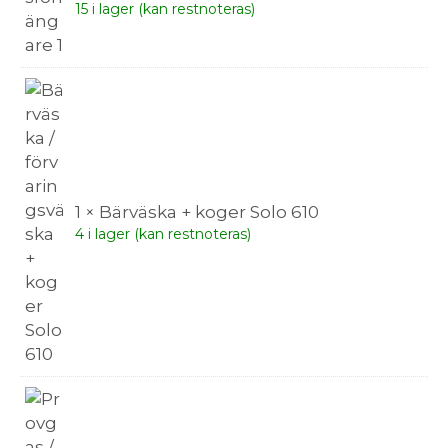
15 i lager (kan restnoteras)
1 × Bärväska + koger Solo 610
4 i lager (kan restnoteras)