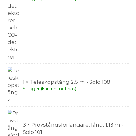
1 × Teleskopstång 2,5 m - Solo 108
9 i lager (kan restnoteras)
3 × Provstångsförlängare, lång, 1,13 m -
Solo 101