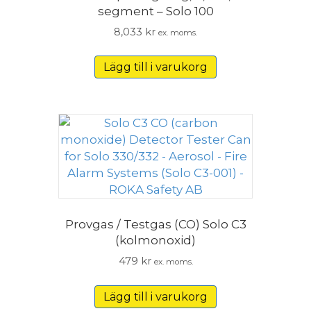
segment – Solo 100
8,033
kr
ex. moms.
Lägg till i varukorg
Provgas / Testgas (CO) Solo C3
(kolmonoxid)
479
kr
ex. moms.
Lägg till i varukorg