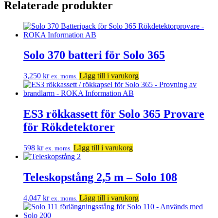
Relaterade produkter
Solo 370 batteri för Solo 365
3,250
kr
Lägg till i varukorg
ex. moms.
ES3 rökkassett för Solo 365 Provare
för Rökdetektorer
598
kr
Lägg till i varukorg
ex. moms.
Teleskopstång 2,5 m – Solo 108
4,047
kr
Lägg till i varukorg
ex. moms.