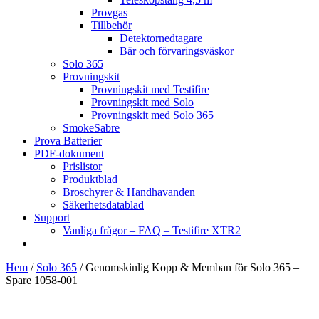
Provgas
Tillbehör
Detektornedtagare
Bär och förvaringsväskor
Solo 365
Provningskit
Provningskit med Testifire
Provningskit med Solo
Provningskit med Solo 365
SmokeSabre
Prova Batterier
PDF-dokument
Prislistor
Produktblad
Broschyrer & Handhavanden
Säkerhetsdatablad
Support
Vanliga frågor – FAQ – Testifire XTR2
Hem
/
Solo 365
/ Genomskinlig Kopp & Memban för Solo 365 –
Spare 1058-001