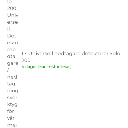
1 × Universell nedtagare detektorer Solo
200
6 i lager (kan restnoteras)