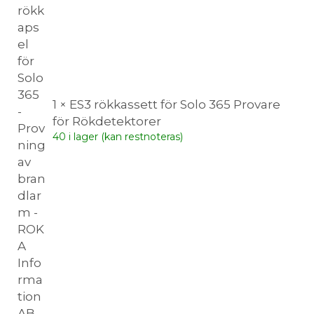
1 × ES3 rökkassett för Solo 365 Provare
för Rökdetektorer
40 i lager (kan restnoteras)