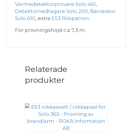
mängd
Värmedetektorprovare Solo 461
,
Detektornedtagare Solo 200
,
Bärväskor
Solo 610
, extra
ES3 Rökpatron
.
För provningshöjd c:a 7,3 m.
Relaterade
produkter