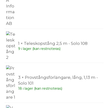
1 × Teleskopstång 2,5 m - Solo 108
9 i lager (kan restnoteras)
3 × Provstångsförlängare, lång, 1,13 m -
Solo 101
18 i lager (kan restnoteras)