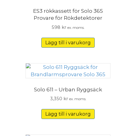
ES3 rökkassett för Solo 365
Provare för Rökdetektorer
598
kr
ex. moms.
Lägg till i varukorg
Solo 611 – Urban Ryggsäck
3,350
kr
ex. moms.
Lägg till i varukorg