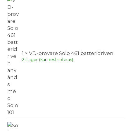
1 × VD-provare Solo 461 batteridriven
2 i lager (kan restnoteras)