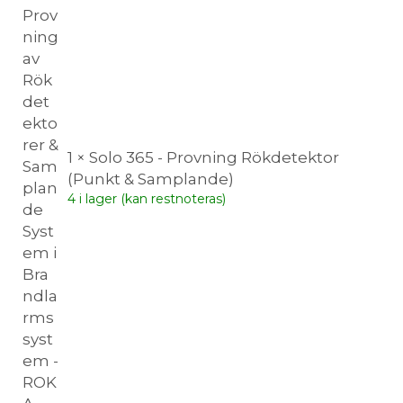
1 × Solo 365 - Provning Rökdetektor
(Punkt & Samplande)
4 i lager (kan restnoteras)