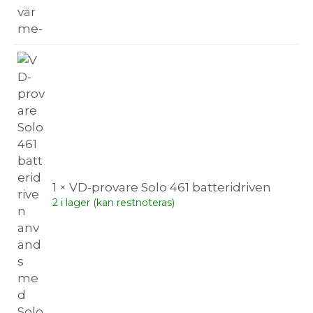
1 × VD-provare Solo 461 batteridriven
2 i lager (kan restnoteras)