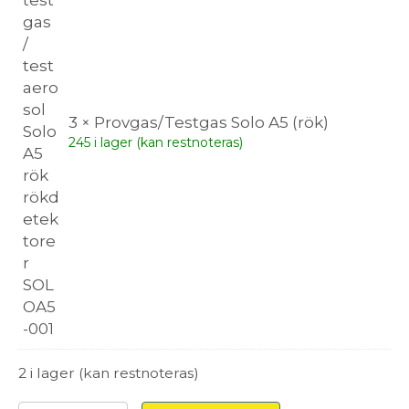
3 × Provgas/Testgas Solo A5 (rök)
245 i lager (kan restnoteras)
2 i lager (kan restnoteras)