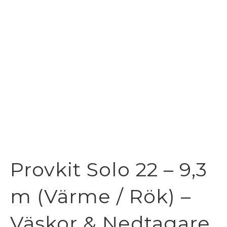
Provkit Solo 22 – 9,3
m (Värme / Rök) –
Väskor & Nedtagare