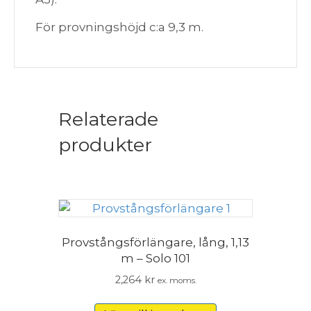
För provningshöjd c:a 9,3 m.
Relaterade
produkter
Provstångsförlängare, lång, 1,13
m – Solo 101
2,264
kr
ex. moms.