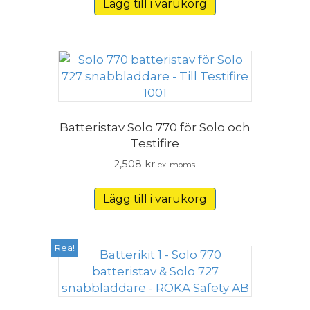
Lägg till i varukorg
Batteristav Solo 770 för Solo och
Testifire
2,508
kr
ex. moms.
Lägg till i varukorg
Rea!