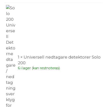
1 × Universell nedtagare detektorer Solo
200
6 i lager (kan restnoteras)